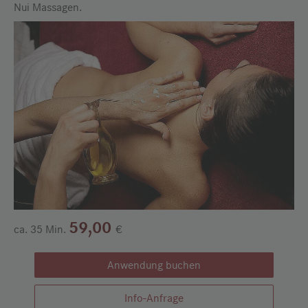
Nui Massagen.
59,00
ca. 35 Min.
€
Anwendung buchen
Info-Anfrage