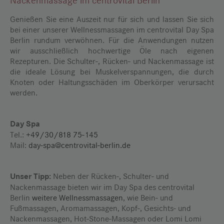
Nackenmassage im centrovital Berlin
Genießen Sie eine Auszeit nur für sich und lassen Sie sich
bei einer unserer Wellnessmassagen im centrovital Day Spa
Berlin rundum verwöhnen. Für die Anwendungen nutzen
wir ausschließlich hochwertige Öle nach eigenen
Rezepturen. Die Schulter-, Rücken- und Nackenmassage ist
die ideale Lösung bei Muskelverspannungen, die durch
Knoten oder Haltungsschäden im Oberkörper verursacht
werden.
Day Spa
Tel.:
+49/30/818 75-145
Mail:
day-spa@centrovital-berlin.de
Unser Tipp:
Neben der Rücken-, Schulter- und
Nackenmassage bieten wir im Day Spa des centrovital
Berlin
weitere Wellnessmassagen
, wie Bein- und
Fußmassagen, Aromamassagen, Kopf-, Gesichts- und
Nackenmassagen, Hot-Stone-Massagen oder Lomi Lomi