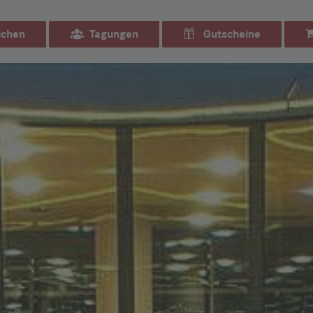
chen
Tagungen
Gutscheine