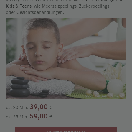
Kids & Teens
, wie Meersalzpeelings, Zuckerpeelings
oder Gesichtsbehandlungen.
©V&P Photo Studio/Fotolia.com
39,00
ca. 20 Min.
€
59,00
ca. 35 Min.
€