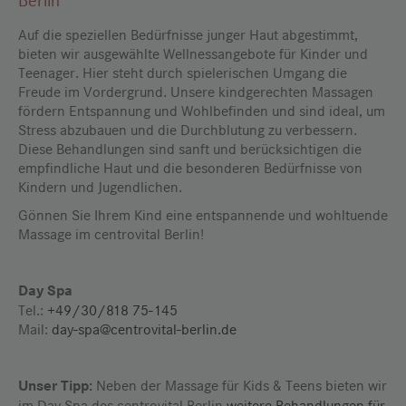
Berlin
Auf die speziellen Bedürfnisse junger Haut abgestimmt,
bieten wir ausgewählte Wellnessangebote für Kinder und
Teenager. Hier steht durch spielerischen Umgang die
Freude im Vordergrund. Unsere kindgerechten Massagen
fördern Entspannung und Wohlbefinden und sind ideal, um
Stress abzubauen und die Durchblutung zu verbessern.
Diese Behandlungen sind sanft und berücksichtigen die
empfindliche Haut und die besonderen Bedürfnisse von
Kindern und Jugendlichen.
Gönnen Sie Ihrem Kind eine entspannende und wohltuende
Massage im centrovital Berlin!
Day Spa
Tel.:
+49/30/818 75-145
Mail:
day-spa@centrovital-berlin.de
Unser Tipp:
Neben der Massage für Kids & Teens bieten wir
im Day Spa des centrovital Berlin
weitere Behandlungen für